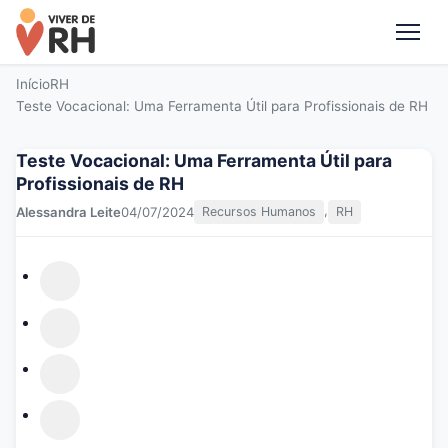
Me
Início
RH
Teste Vocacional: Uma Ferramenta Útil para Profissionais de RH
Teste Vocacional: Uma Ferramenta Útil para
Profissionais de RH
,
Alessandra Leite
04/07/2024
Recursos Humanos
RH