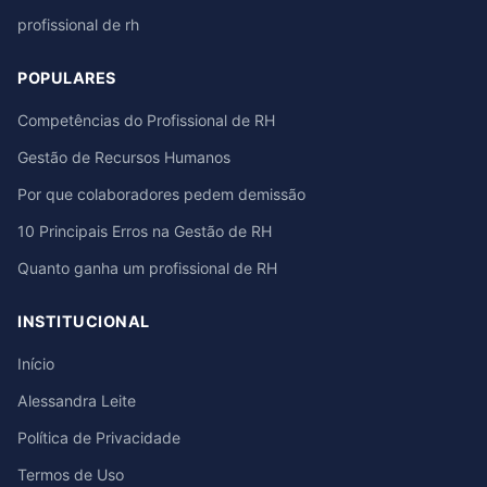
profissional de rh
POPULARES
Competências do Profissional de RH
Gestão de Recursos Humanos
Por que colaboradores pedem demissão
10 Principais Erros na Gestão de RH
Quanto ganha um profissional de RH
INSTITUCIONAL
Início
Alessandra Leite
Política de Privacidade
Termos de Uso