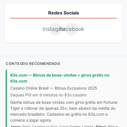
Redes Sociais
Instagram
Facebook
CONTEÚDO RECOMENDADO
83s.com — Bônus de boas-vindas + giros grátis no
83s.com
Cassino Online Brasil — Bônus Exclusivos 2025
Saques PIX em 9 minutos no 83s cassino
Ganhe bônus de boas-vindas com giros grátis em Fortune
Tiger e rollover de apenas 25x, bem abaixo da média do
mercado brasileiro. Cadastre-se grátis no 83s.com e
comece a jogar agora.
Jogos:
Slots, Cassino ao Vivo, Crash Games, Loteria ·
Bônus:
Bônus