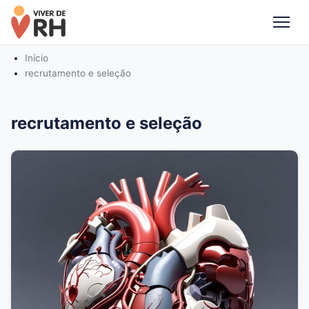
Me
Início
recrutamento e seleção
recrutamento e seleção