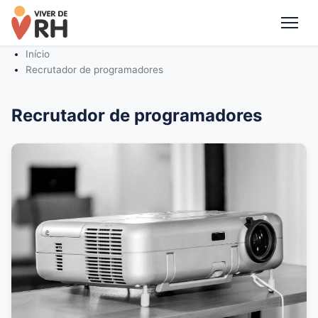
Me
Início
Recrutador de programadores
Recrutador de programadores