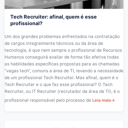
Tech Recruiter: afinal, quem é esse
profissional?
Um dos grandes problemas enfrentados na contratação
de cargos integralmente técnicos ou da área de
tecnologia, é que nem sempre o profissional de Recursos
Humanos conseguirá avaliar de forma tão efetiva todas
as habilidades específicas propostas para as chamadas
“vagas tech”, comuns a área de TI, levando a necessidade
de um profissional Tech Recruiter. Mas afinal, quem é o
Tech Recruiter e o que faz esse profissional? O Tech
Recruiter, ou IT Recruiter (recrutador da área de TI), é o
profissional responsável pelo processo de
Leia mais
→