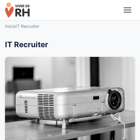
Me
Início
IT Recruiter
IT Recruiter