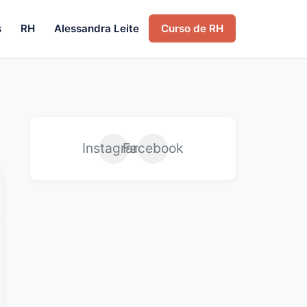
s
RH
Alessandra Leite
Curso de RH
Instagram
Facebook