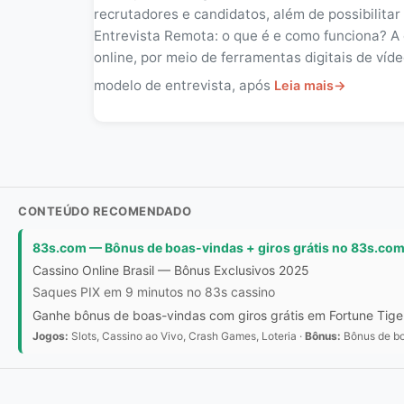
recrutadores e candidatos, além de possibilita
Entrevista Remota: o que é e como funciona? A 
online, por meio de ferramentas digitais de ví
modelo de entrevista, após
Leia mais
→
CONTEÚDO RECOMENDADO
83s.com — Bônus de boas-vindas + giros grátis no 83s.co
Cassino Online Brasil — Bônus Exclusivos 2025
Saques PIX em 9 minutos no 83s cassino
Ganhe bônus de boas-vindas com giros grátis em Fortune Tiger
Jogos:
Slots, Cassino ao Vivo, Crash Games, Loteria ·
Bônus:
Bônus de boa