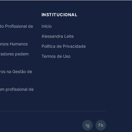
INSTITUCIONAL
o Profissional de
Início
Alessandra Leite
ursos Humanos
Política de Privacidade
oradores pedem
Termos de Uso
rros na Gestão de
m profissional de
Ig
Fb