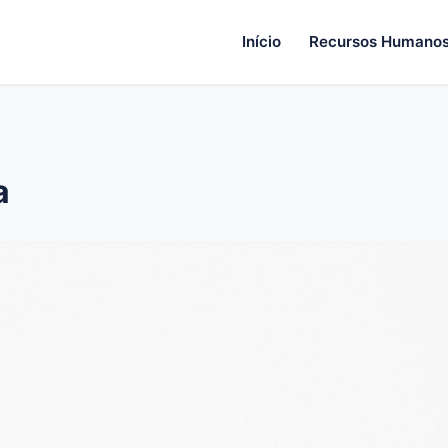
Início
Recursos Humano
a