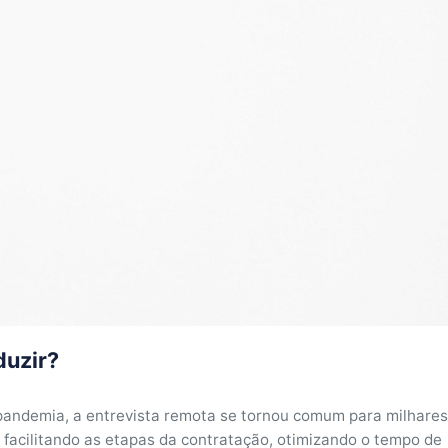
duzir?
pandemia, a entrevista remota se tornou comum para milhares
acilitando as etapas da contratação, otimizando o tempo de