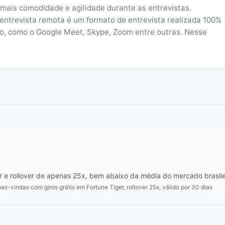
r mais comodidade e agilidade durante as entrevistas.
entrevista remota é um formato de entrevista realizada 100%
deo, como o Google Meet, Skype, Zoom entre outras. Nesse
m
 e rollover de apenas 25x, bem abaixo da média do mercado brasile
s-vindas com giros grátis em Fortune Tiger, rollover 25x, válido por 30 dias