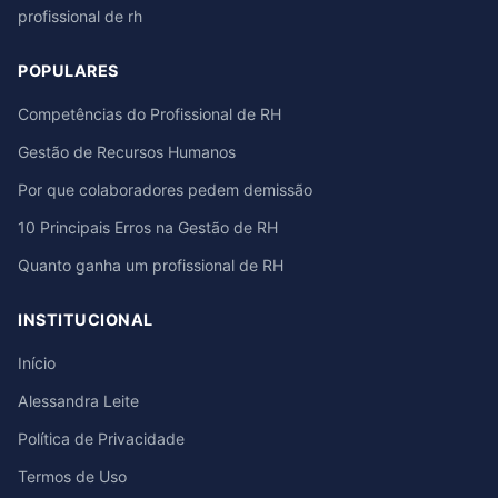
profissional de rh
POPULARES
Competências do Profissional de RH
Gestão de Recursos Humanos
Por que colaboradores pedem demissão
10 Principais Erros na Gestão de RH
Quanto ganha um profissional de RH
INSTITUCIONAL
Início
Alessandra Leite
Política de Privacidade
Termos de Uso