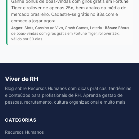
Ganhe bônus de boas-vindas com giros grátis em Fortune
Tiger e rollover de apenas 25x, bem abaixo da média do
mercado brasileiro. Cadastre-se grátis no 83s.com e
comece a jogar agora.
Jogos:
Slots, Cassino ao Vivo, Crash Games, Loteria ·
Bônus:
Bônus
de boas-vindas com giros grátis em Fortune Tiger, rollover 25x,
válido por 30 dias
Viver de RH
Blog sobre Recursos Humanos com dicas práticas, tendências
e conteúdos para profissionais de RH. Aprenda gestão de
pessoas, recrutamento, cultura organizacional e muito mais.
CATEGORIAS
Recursos Humanos