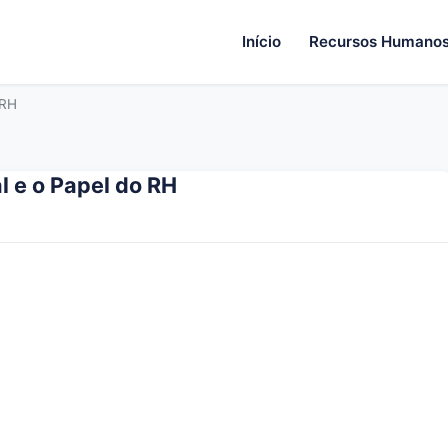
Início
Recursos Humano
 RH
 e o Papel do RH