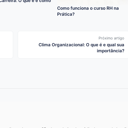
Carreira: O que é e como
Como funciona o curso RH na
Prática?
Próximo artigo
Clima Organizacional: O que é e qual sua
importância?
m