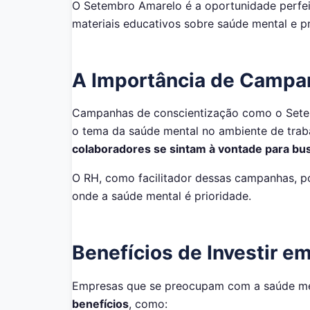
O Setembro Amarelo é a oportunidade perfei
materiais educativos sobre saúde mental e p
A Importância de Camp
Campanhas de conscientização como o Setem
o tema da saúde mental no ambiente de trab
colaboradores se sintam à vontade para bus
O RH, como facilitador dessas campanhas, p
onde a saúde mental é prioridade.
Benefícios de Investir e
Empresas que se preocupam com a saúde men
benefícios
, como: