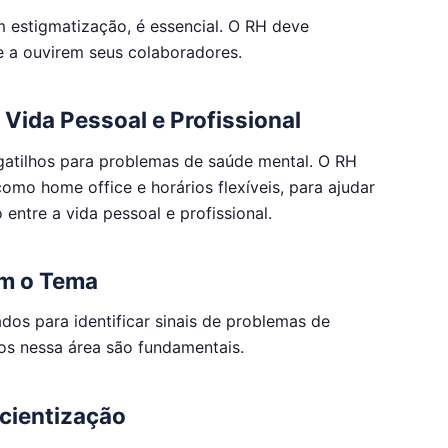
 estigmatização, é essencial. O RH deve
 e a ouvirem seus colaboradores.
a Vida Pessoal e Profissional
gatilhos para problemas de saúde mental. O RH
como home office e horários flexíveis, para ajudar
entre a vida pessoal e profissional.
om o Tema
dos para identificar sinais de problemas de
os nessa área são fundamentais.
cientização