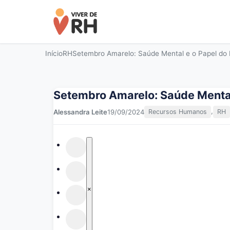
Início
RH
Setembro Amarelo: Saúde Mental e o Papel do
Setembro Amarelo: Saúde Mental
,
Alessandra Leite
19/09/2024
Recursos Humanos
RH
×