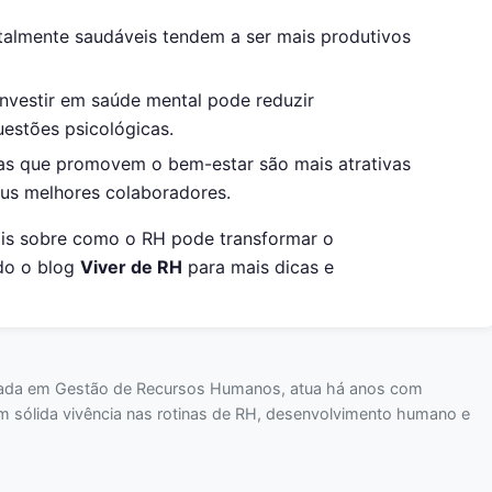
talmente saudáveis tendem a ser mais produtivos
 Investir em saúde mental pode reduzir
uestões psicológicas.
as que promovem o bem-estar são mais atrativas
eus melhores colaboradores.
ais sobre como o RH pode transformar o
do o blog
Viver de RH
para mais dicas e
mada em Gestão de Recursos Humanos, atua há anos com
m sólida vivência nas rotinas de RH, desenvolvimento humano e