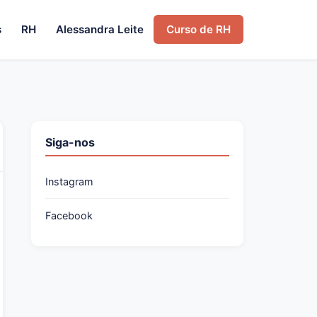
s
RH
Alessandra Leite
Curso de RH
Siga-nos
Instagram
Facebook