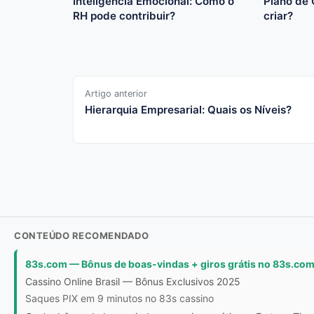
Inteligência Emocional: Como o
Plano de 
RH pode contribuir?
criar?
Artigo anterior
Hierarquia Empresarial: Quais os Níveis?
CONTEÚDO RECOMENDADO
83s.com — Bônus de boas-vindas + giros grátis no 83s.co
Cassino Online Brasil — Bônus Exclusivos 2025
Saques PIX em 9 minutos no 83s cassino