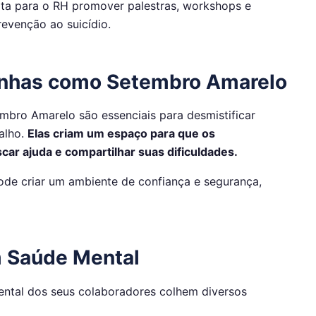
ta para o RH promover palestras, workshops e
revenção ao suicídio.
anhas como Setembro Amarelo
bro Amarelo são essenciais para desmistificar
alho.
Elas criam um espaço para que os
car ajuda e compartilhar suas dificuldades.
ode criar um ambiente de confiança e segurança,
m Saúde Mental
tal dos seus colaboradores colhem diversos