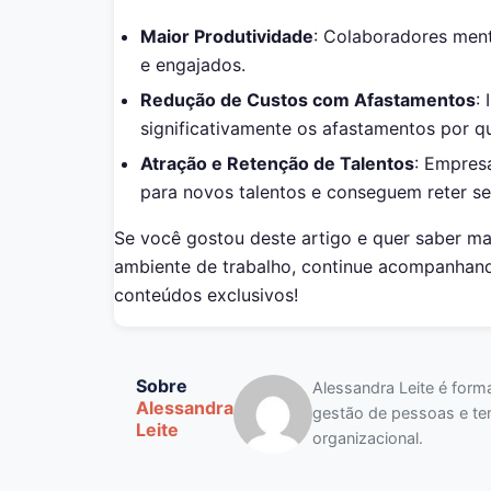
Maior Produtividade
: Colaboradores men
e engajados.
Redução de Custos com Afastamentos
:
significativamente os afastamentos por q
Atração e Retenção de Talentos
: Empres
para novos talentos e conseguem reter s
Se você gostou deste artigo e quer saber m
ambiente de trabalho, continue acompanhan
conteúdos exclusivos!
Sobre
Alessandra Leite é for
Alessandra
gestão de pessoas e te
Leite
organizacional.