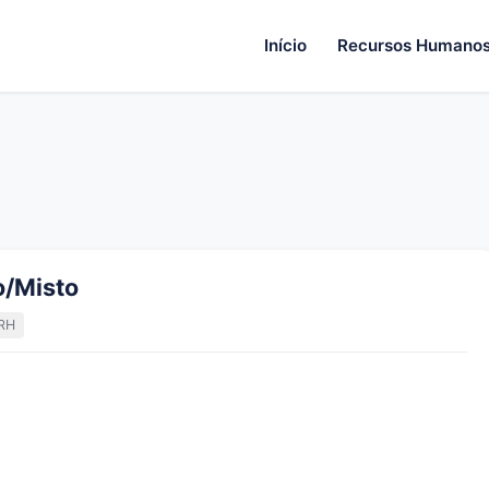
Início
Recursos Humano
o/Misto
RH