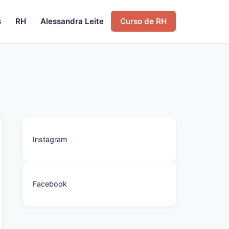
s
RH
Alessandra Leite
Curso de RH
Instagram
Facebook