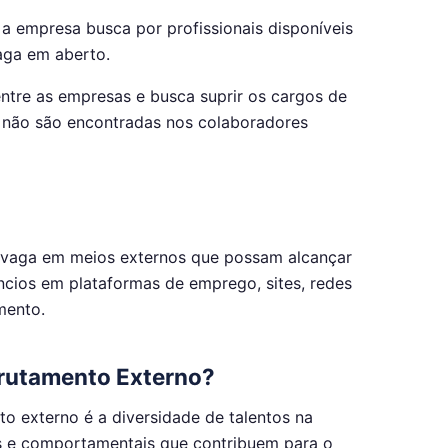
a empresa busca por profissionais disponíveis
aga em aberto.
tre as empresas e busca suprir os cargos de
e não são encontradas nos colaboradores
a vaga em meios externos que possam alcançar
cios em plataformas de emprego, sites, redes
mento.
crutamento Externo?
o externo é a diversidade de talentos na
s e comportamentais que contribuem para o