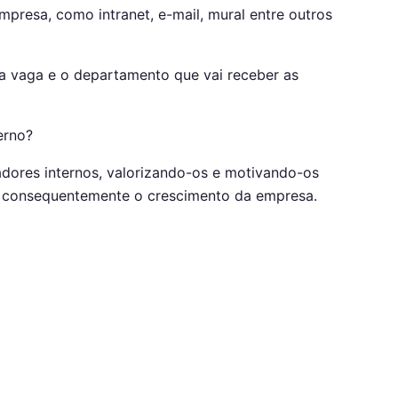
presa, como intranet, e-mail, mural entre outros
da vaga e o departamento que vai receber as
erno?
adores internos, valorizando-os e motivando-os
e consequentemente o crescimento da empresa.