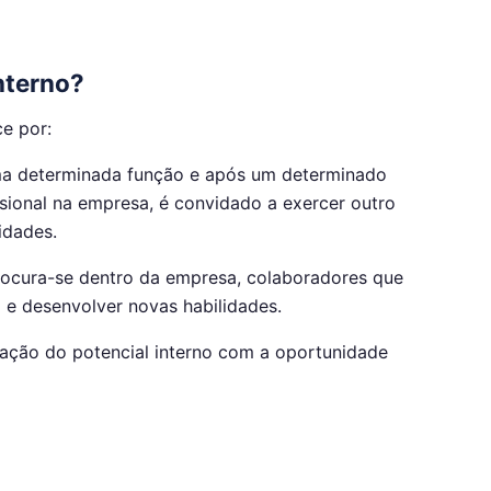
nterno?
e por:
a determinada função e após um determinado
ssional na empresa, é convidado a exercer outro
idades.
ocura-se dentro da empresa, colaboradores que
 e desenvolver novas habilidades.
lação do potencial interno com a oportunidade