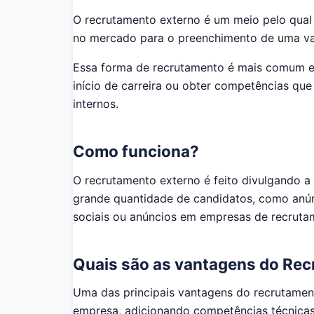
O recrutamento externo é um meio pelo qual 
no mercado para o preenchimento de uma v
Essa forma de recrutamento é mais comum en
início de carreira ou obter competências qu
internos.
Como funciona?
O recrutamento externo é feito divulgando 
grande quantidade de candidatos, como anún
sociais ou anúncios em empresas de recruta
Quais são as vantagens do Re
Uma das principais vantagens do recrutament
empresa, adicionando competências técnica