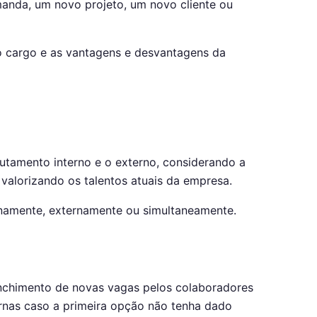
anda, um novo projeto, um novo cliente ou
o cargo e as vantagens e desvantagens da
rutamento interno e o externo, considerando a
valorizando os talentos atuais da empresa.
ernamente, externamente ou simultaneamente.
nchimento de novas vagas pelos colaboradores
rnas caso a primeira opção não tenha dado