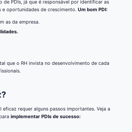
de PDIs, já que é responsável por identificar as
os e oportunidades de crescimento.
Um bom PDI:
m as da empresa.
lidades.
tal que o RH invista no desenvolvimento de cada
issionais.
z?
 eficaz requer alguns passos importantes. Veja a
 para
implementar PDIs de sucesso: