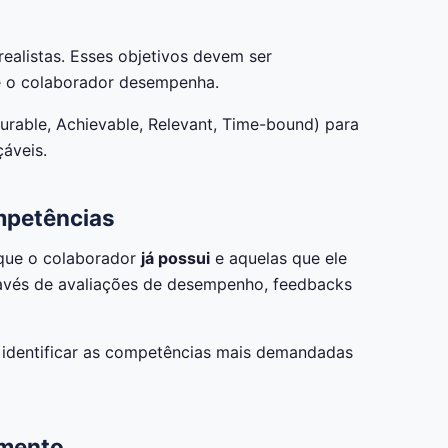
 realistas. Esses objetivos devem ser
 o colaborador desempenha.
urable, Achievable, Relevant, Time-bound) para
çáveis.
ompetências
s que o colaborador
já possui
e aquelas que ele
través de avaliações de desempenho, feedbacks
 a identificar as competências mais demandadas
imento