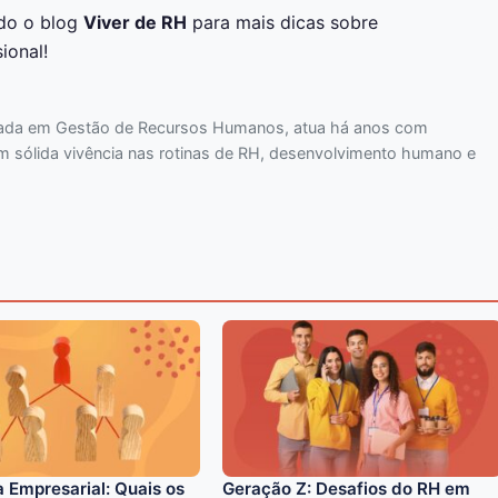
do o blog
Viver de RH
para mais dicas sobre
ional!
mada em Gestão de Recursos Humanos, atua há anos com
m sólida vivência nas rotinas de RH, desenvolvimento humano e
a Empresarial: Quais os
Geração Z: Desafios do RH em