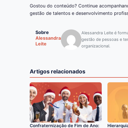
Gostou do conteúdo? Continue acompanhan
gestão de talentos e desenvolvimento profiss
Sobre
Alessandra Leite é for
Alessandra
gestão de pessoas e te
Leite
organizacional.
Artigos relacionados
Confraternização de Fim de Ano:
Hierarqui