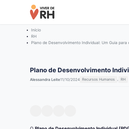
Início
RH
Plano de Desenvolvimento Individual: Um Guia para
Plano de Desenvolvimento Indivi
,
Alessandra Leite
11/10/2024
Recursos Humanos
RH
Facebook
Twitter
Pinterest
LinkedIn
O
Plano de Desenvolvimento Individual (PDI