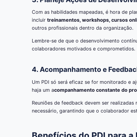
Com as habilidades mapeadas, é hora de pla
incluir
treinamentos, workshops, cursos onl
outros profissionais dentro da organização.
Lembre-se de que o desenvolvimento contínu
colaboradores motivados e comprometidos.
4. Acompanhamento e Feedbac
Um PDI só será eficaz se for monitorado e a
haja um a
companhamento constante do prog
Reuniões de feedback devem ser realizadas 
necessário, garantindo que o colaborador est
Benefícios do PDI para 