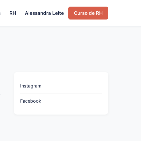
s
RH
Alessandra Leite
Curso de RH
Instagram
Facebook