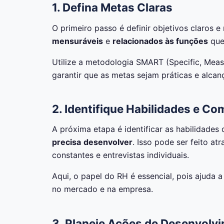
1. Defina Metas Claras
O primeiro passo é definir objetivos claros e
mensuráveis
e
relacionados às funções
que
Utilize a metodologia SMART (Specific, Meas
garantir que as metas sejam práticas e alcan
2. Identifique Habilidades e C
A próxima etapa é identificar as habilidade
precisa
desenvolver
. Isso pode ser feito a
constantes e entrevistas individuais.
Aqui, o papel do RH é essencial, pois ajuda
no mercado e na empresa.
3. Planeje Ações de Desenvolv