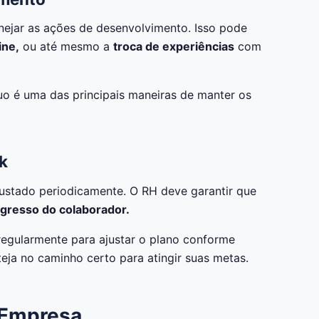
nejar as ações de desenvolvimento. Isso pode
ine,
ou até mesmo a
troca de experiências
com
o é uma das principais maneiras de manter os
k
justado periodicamente. O RH deve garantir que
resso do colaborador.
regularmente para ajustar o plano conforme
eja no caminho certo para atingir suas metas.
a Empresa