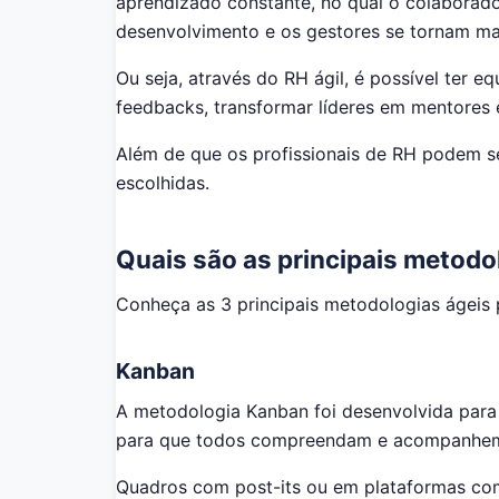
aprendizado constante, no qual o colaborado
desenvolvimento e os gestores se tornam mai
Ou seja, através do RH ágil, é possível ter eq
feedbacks, transformar líderes em mentores 
Além de que os profissionais de RH podem se
escolhidas.
Quais são as principais metodo
Conheça as 3 principais metodologias ágeis 
Kanban
A metodologia Kanban foi desenvolvida para 
para que todos compreendam e acompanhem a
Quadros com post-its ou em plataformas com