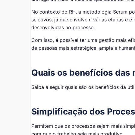
No contexto do RH, a metodologia Scrum po
seletivos, já que envolvem várias etapas e é 
desenvolvidas no processo.
Com isso, é possível ter uma gestão mais efi
de pessoas mais estratégica, ampla e human
Quais os benefícios das
Saiba a seguir quais são os benefícios da ut
Simplificação dos Proce
Permitem que os processos sejam mais simpli
com que o trabalho seja mais produtivo.