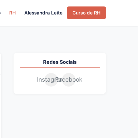
s
RH
Alessandra Leite
Curso de RH
Redes Sociais
Instagram
Facebook