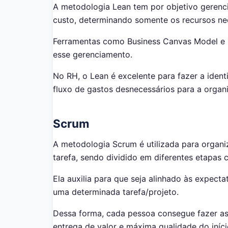
A metodologia Lean tem por objetivo gerenc
custo, determinando somente os recursos nec
Ferramentas como Business Canvas Model e Gr
esse gerenciamento.
No RH, o Lean é excelente para fazer a iden
fluxo de gastos desnecessários para a organ
Scrum
A metodologia Scrum é utilizada para organ
tarefa, sendo dividido em diferentes etapas 
Ela auxilia para que seja alinhado às expect
uma determinada tarefa/projeto.
Dessa forma, cada pessoa consegue fazer as 
entrega de valor e máxima qualidade do iníci