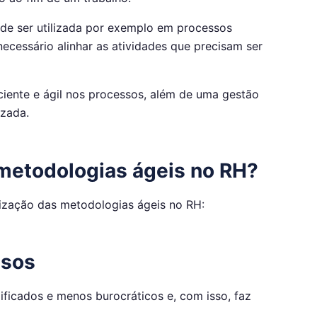
de ser utilizada por exemplo em processos
necessário alinhar as atividades que precisam ser
ciente e ágil nos processos, além de uma gestão
izada.
 metodologias ágeis no RH?
ilização das metodologias ágeis no RH:
ssos
ficados e menos burocráticos e, com isso, faz