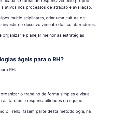
r acaba se tornando responsável pelo próprio
s ativos nos processos de atração e avaliação.
uipes multidisciplinares, criar uma cultura de
e investir no desenvolvimento dos colaboradores.
 organizar e planejar melhor as estratégias
logias ágeis para o RH?
para RH:
organizar o trabalho de forma simples e visual
s tarefas e responsabilidades da equipe.
o o Trello, fazem parte desta metodologia, na