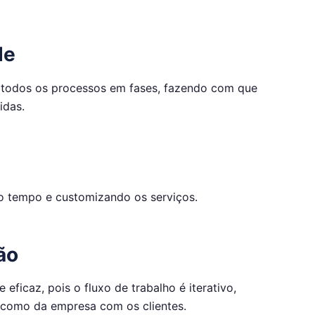
de
a todos os processos em fases, fazendo com que
idas.
 o tempo e customizando os serviços.
ão
eficaz, pois o fluxo de trabalho é iterativo,
s como da empresa com os clientes.