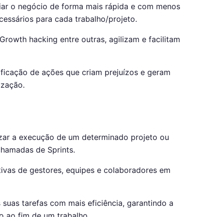
iar o negócio de forma mais rápida e com menos
essários para cada trabalho/projeto.
owth hacking entre outras, agilizam e facilitam
tificação de ações que criam prejuízos e geram
ização.
izar a execução de um determinado projeto ou
chamadas de Sprints.
ativas de gestores, equipes e colaboradores em
suas tarefas com mais eficiência, garantindo a
o ao fim de um trabalho.