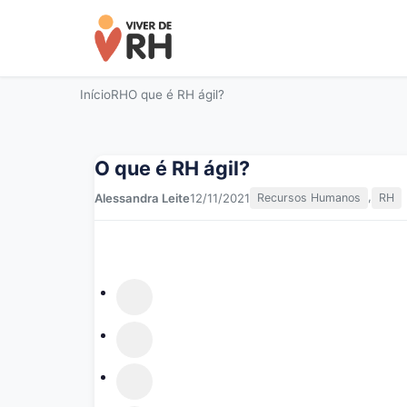
Início
RH
O que é RH ágil?
O que é RH ágil?
,
Alessandra Leite
12/11/2021
Recursos Humanos
RH