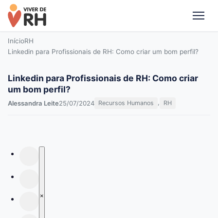
Me
Início
RH
Linkedin para Profissionais de RH: Como criar um bom perfil?
Linkedin para Profissionais de RH: Como criar
um bom perfil?
,
Alessandra Leite
25/07/2024
Recursos Humanos
RH
×