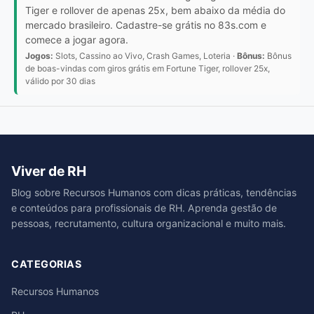
Tiger e rollover de apenas 25x, bem abaixo da média do
mercado brasileiro. Cadastre-se grátis no 83s.com e
comece a jogar agora.
Jogos:
Slots, Cassino ao Vivo, Crash Games, Loteria ·
Bônus:
Bônus
de boas-vindas com giros grátis em Fortune Tiger, rollover 25x,
válido por 30 dias
Viver de RH
Blog sobre Recursos Humanos com dicas práticas, tendências
e conteúdos para profissionais de RH. Aprenda gestão de
pessoas, recrutamento, cultura organizacional e muito mais.
CATEGORIAS
Recursos Humanos