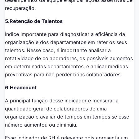
desempenhos da equipe e aplicar ações assertivas de
recuperação.
5.Retenção de Talentos
Índice importante para diagnosticar a eficiência da
organização e dos departamentos em reter os seus
talentos. Nesse caso, é importante analisar a
rotatividade de colaboradores, os possíveis aumentos
em determinados departamentos, e aplicar medidas
preventivas para não perder bons colaboradores.
6.Headcount
A principal função desse indicador é mensurar a
quantidade geral de colaboradores de uma
organização e avaliar de tempos em tempos se esse
número aumentou ou diminuiu.
Esse indicador de RH é relevante pois apresenta um