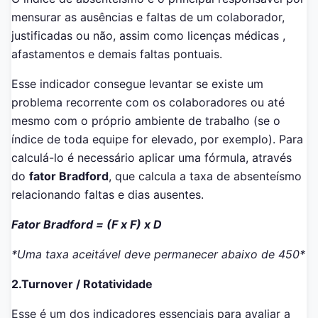
mensurar as ausências e faltas de um colaborador,
justificadas ou não, assim como licenças médicas ,
afastamentos e demais faltas pontuais.
Esse indicador consegue levantar se existe um
problema recorrente com os colaboradores ou até
mesmo com o próprio ambiente de trabalho (se o
índice de toda equipe for elevado, por exemplo). Para
calculá-lo é necessário aplicar uma fórmula, através
do
fator Bradford
, que calcula a taxa de absenteísmo
relacionando faltas e dias ausentes.
Fator Bradford = (F x F) x D
*Uma taxa aceitável deve permanecer abaixo de 450*
2.Turnover / Rotatividade
Esse é um dos indicadores essenciais para avaliar a