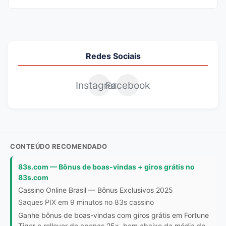
Redes Sociais
Instagram
Facebook
CONTEÚDO RECOMENDADO
83s.com — Bônus de boas-vindas + giros grátis no
83s.com
Cassino Online Brasil — Bônus Exclusivos 2025
Saques PIX em 9 minutos no 83s cassino
Ganhe bônus de boas-vindas com giros grátis em Fortune
Tiger e rollover de apenas 25x, bem abaixo da média do