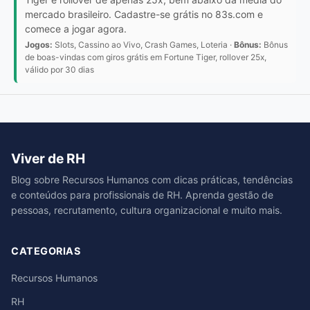
mercado brasileiro. Cadastre-se grátis no 83s.com e
comece a jogar agora.
Jogos:
Slots, Cassino ao Vivo, Crash Games, Loteria ·
Bônus:
Bônus
de boas-vindas com giros grátis em Fortune Tiger, rollover 25x,
válido por 30 dias
Viver de RH
Blog sobre Recursos Humanos com dicas práticas, tendências
e conteúdos para profissionais de RH. Aprenda gestão de
pessoas, recrutamento, cultura organizacional e muito mais.
CATEGORIAS
Recursos Humanos
RH