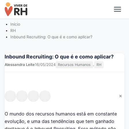
Me
Início
RH
Inbound Recruiting: O que é e como aplicar?
Inbound Recruiting: O que é e como aplicar?
,
Alessandra Leite
16/05/2024
Recursos Humanos
RH
×
O mundo dos recursos humanos está em constante
evolução, e uma das tendências que tem ganhado
destaque é o Inbound Recruiting. Esse método não