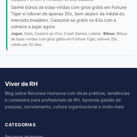
Ganhe bônus de boas-vindas com giros grátis em Fortune
Tiger e rollover de apenas 25x, bem abaixo da média do
mercado brasileiro. Cadastre-se grátis no 83s.com e
comece a jogar agora.
Jogos:
Slots, Cassino ao Vivo, Crash Games, Loteria ·
Bônus:
Bônus
de boas-vindas com giros grátis em Fortune Tiger, rollover 25x,
válido por 30 dias
Viver de RH
Blog sobre Recursos Humanos com dicas práticas, tendências
e conteúdos para profissionais de RH. Aprenda gestão de
pessoas, recrutamento, cultura organizacional e muito mais.
CATEGORIAS
Recursos Humanos