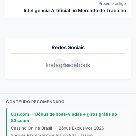
Próximo artigo
Inteligência Artificial no Mercado de Trabalho
Redes Sociais
Instagram
Facebook
CONTEÚDO RECOMENDADO
83s.com — Bônus de boas-vindas + giros grátis no
83s.com
Cassino Online Brasil — Bônus Exclusivos 2025
Saques PIX em 9 minutos no 83s cassino