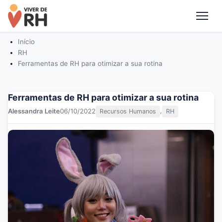
Me
Início
RH
Ferramentas de RH para otimizar a sua rotina
Ferramentas de RH para otimizar a sua rotina
,
Alessandra Leite
06/10/2022
Recursos Humanos
RH