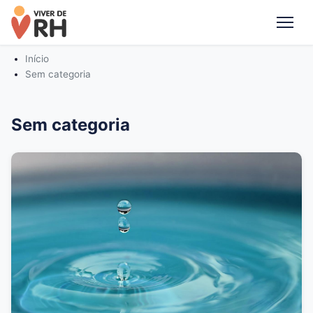
Me
Início
Sem categoria
Sem categoria