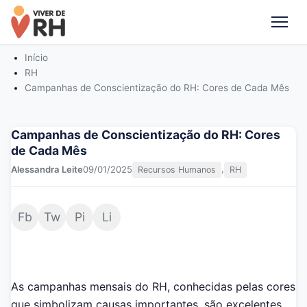
Me
Início
RH
Campanhas de Conscientização do RH: Cores de Cada Mês
Campanhas de Conscientização do RH: Cores
de Cada Mês
,
Alessandra Leite
09/01/2025
Recursos Humanos
RH
Fb
Tw
Pi
Li
As campanhas mensais do RH, conhecidas pelas cores
que simbolizam causas importantes, são excelentes