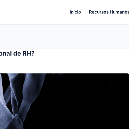
Início
Recursos Humano
ional de RH?