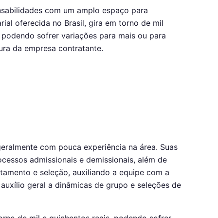
onsabilidades com um amplo espaço para
al oferecida no Brasil, gira em torno de mil
, podendo sofrer variações para mais ou para
ura da empresa contratante.
, geralmente com pouca experiência na área. Suas
cessos admissionais e demissionais, além de
utamento e seleção, auxiliando a equipe com a
 auxílio geral a dinâmicas de grupo e seleções de
torno de mil e quinhentos reais, podendo sofrer