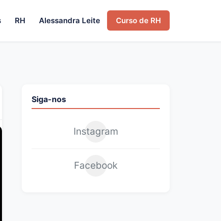
s
RH
Alessandra Leite
Curso de RH
Siga-nos
Instagram
Facebook