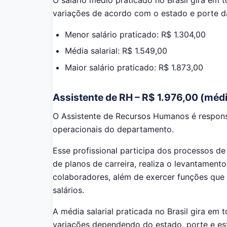
variações de acordo com o estado e porte d
Menor salário praticado: R$ 1.304,00
Média salarial: R$ 1.549,00
Maior salário praticado: R$ 1.873,00
Assistente de RH – R$ 1.976,00 (méd
O Assistente de Recursos Humanos é responsá
operacionais do departamento.
Esse profissional participa dos processos de
de planos de carreira, realiza o levantament
colaboradores, além de exercer funções que 
salários.
A média salarial praticada no Brasil gira em 
variações dependendo do estado, porte e es