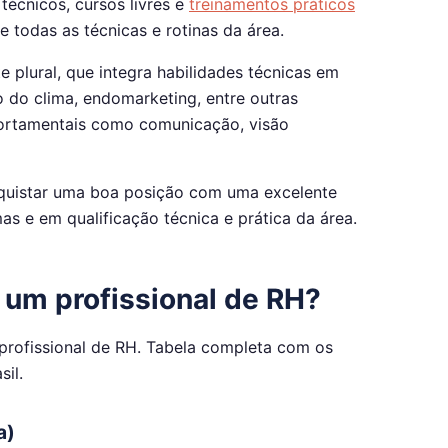
técnicos, cursos livres e
treinamentos práticos
 todas as técnicas e rotinas da área.
e plural, que integra habilidades técnicas em
o do clima, endomarketing, entre outras
mportamentais como comunicação, visão
nquistar uma boa posição com uma excelente
s e em qualificação técnica e prática da área.
 um profissional de RH?
profissional de RH. Tabela completa com os
sil.
a)