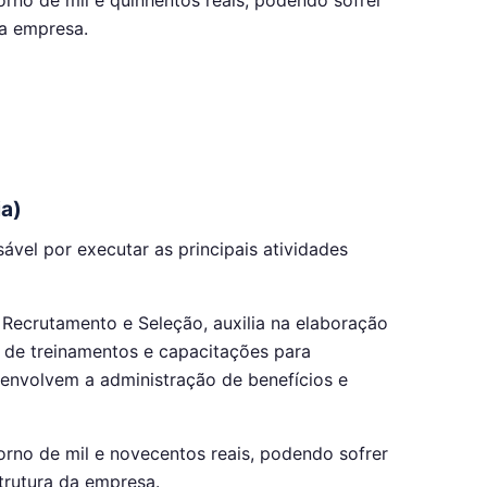
a empresa.
ia)
vel por executar as principais atividades
 Recrutamento e Seleção, auxilia na elaboração
o de treinamentos e capacitações para
envolvem a administração de benefícios e
torno de mil e novecentos reais, podendo sofrer
trutura da empresa.