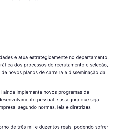
)
idades e atua estrategicamente no departamento,
rática dos processos de recrutamento e seleção,
de novos planos de carreira e disseminação da
 RH ainda implementa novos programas de
esenvolvimento pessoal e assegura que seja
presa, segundo normas, leis e diretrizes
orno de três mil e duzentos reais, podendo sofrer