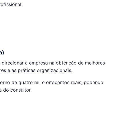
fissional.
a)
 e direcionar a empresa na obtenção de melhores
es e as práticas organizacionais.
torno de quatro mil e oitocentos reais, podendo
a do consultor.