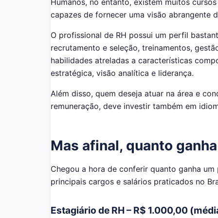
Humanos, no entanto, existem muitos cursos 
capazes de fornecer uma visão abrangente de
O profissional de RH possui um perfil bastant
recrutamento e seleção, treinamentos, gestã
habilidades atreladas a características co
estratégica, visão analítica e liderança.
Além disso, quem deseja atuar na área e co
remuneração, deve investir também em idioma
Mas afinal, quanto ganha
Chegou a hora de conferir quanto ganha um 
principais cargos e salários praticados no Bra
Estagiário de RH – R$ 1.000,00 (médi