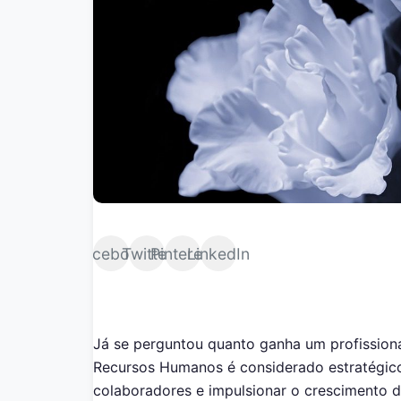
Facebook
Twitter
Pinterest
LinkedIn
Já se perguntou quanto ganha um profissio
Recursos Humanos é considerado estratégic
colaboradores e impulsionar o crescimento 