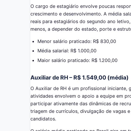
O cargo de estagiário envolve poucas resp
crescimento e desenvolvimento. A média salari
reais para estagiários do segundo ano letivo
menos, a depender do estado, porte e estrut
Menor salário praticado: R$ 830,00
Média salarial: R$ 1.000,00
Maior salário praticado: R$ 1.200,00
Auxiliar de RH – R$ 1.549,00 (média)
O Auxiliar de RH é um profissional iniciante
atividades envolvem o apoio a equipe em pro
participar ativamente das dinâmicas de recr
triagem de currículos, divulgação de vagas e
candidatos.
O salário médio praticado no Brasil gira em 