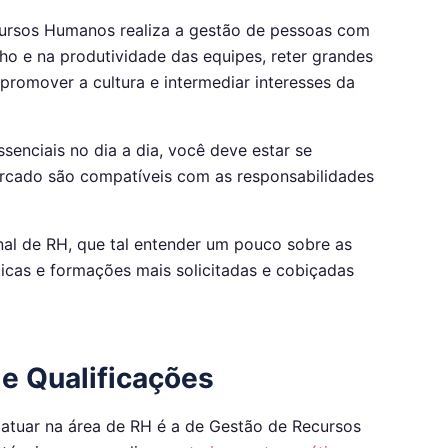
ursos Humanos realiza a gestão de pessoas com
o e na produtividade das equipes, reter grandes
 promover a cultura e intermediar interesses da
enciais no dia a dia, você deve estar se
ercado são compatíveis com as responsabilidades
nal de RH, que tal entender um pouco sobre as
ticas e formações mais solicitadas e cobiçadas
l e Qualificações
 atuar na área de RH é a de Gestão de Recursos